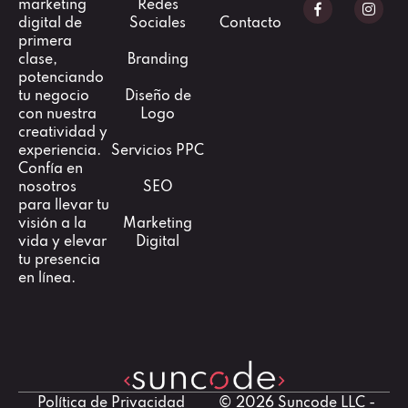
marketing
Redes
digital de
Sociales
Contacto
primera
clase,
Branding
potenciando
tu negocio
Diseño de
con nuestra
Logo
creatividad y
experiencia.
Servicios PPC
Confía en
nosotros
SEO
para llevar tu
visión a la
Marketing
vida y elevar
Digital
tu presencia
en línea.
Política de Privacidad
© 2026 Suncode LLC -