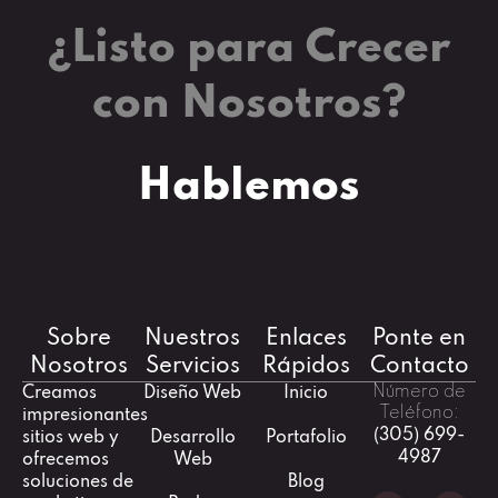
¿Listo para Crecer
con Nosotros?
Hablemos
Sobre
Nuestros
Enlaces
Ponte en
Nosotros
Servicios
Rápidos
Contacto
Número de
Creamos
Diseño Web
Inicio
Teléfono:
impresionantes
(305) 699-
sitios web y
Desarrollo
Portafolio
4987
ofrecemos
Web
soluciones de
Blog